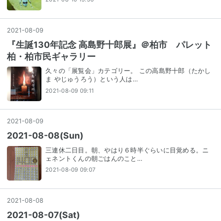
2021
-
08
-
09
『生誕130年記念 高島野十郎展』＠柏市 パレット
柏・柏市民ギャラリー
久々の「展覧会」カテゴリー。 この高島野十郎（たかし
ま やじゅうろう）という人は…
2021-08-09 09:11
2021
-
08
-
09
2021-08-08(Sun)
三連休二日目。朝、やはり６時半ぐらいに目覚める。ニ
ェネントくんの朝ごはんのこと…
2021-08-09 09:07
2021
-
08
-
08
2021-08-07(Sat)