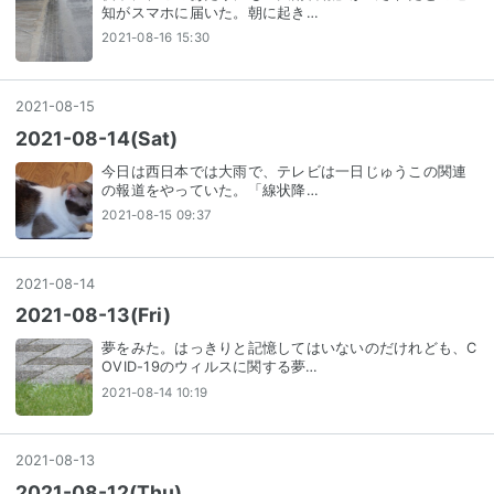
知がスマホに届いた。朝に起き…
2021-08-16 15:30
2021
-
08
-
15
2021-08-14(Sat)
今日は西日本では大雨で、テレビは一日じゅうこの関連
の報道をやっていた。「線状降…
2021-08-15 09:37
2021
-
08
-
14
2021-08-13(Fri)
夢をみた。はっきりと記憶してはいないのだけれども、C
OVID-19のウィルスに関する夢…
2021-08-14 10:19
2021
-
08
-
13
2021-08-12(Thu)