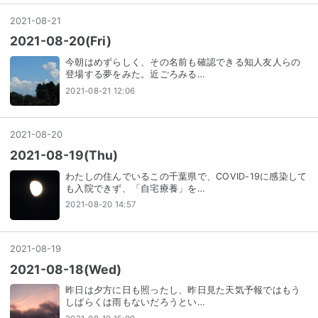
2021
-
08
-
21
2021-08-20(Fri)
今朝はめずらしく、その名前も確認できる知人友人らの
登場する夢をみた。近ごろみる…
2021-08-21 12:06
2021
-
08
-
20
2021-08-19(Thu)
わたしの住んでいるこの千葉県で、COVID-19に感染して
も入院できず、「自宅療養」を…
2021-08-20 14:57
2021
-
08
-
19
2021-08-18(Wed)
昨日は夕方に日も照ったし、昨日見た天気予報ではもう
しばらくは雨もないだろうとい…