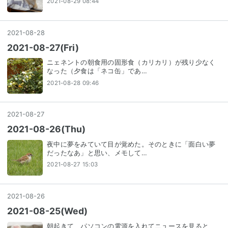
2021-08-29 08:44
2021
-
08
-
28
2021-08-27(Fri)
ニェネントの朝食用の固形食（カリカリ）が残り少なく
なった（夕食は「ネコ缶」であ…
2021-08-28 09:46
2021
-
08
-
27
2021-08-26(Thu)
夜中に夢をみていて目が覚めた。そのときに「面白い夢
だったなあ」と思い、メモして…
2021-08-27 15:03
2021
-
08
-
26
2021-08-25(Wed)
朝起きて、パソコンの電源を入れてニュースを見ると、