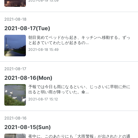
2021-08-19 15:09
2021
-
08
-
18
2021-08-17(Tue)
朝目覚めてベッドから起き、キッチンへ移動する。ずっ
と起きていてわたしが起きるの…
2021-08-18 15:49
2021
-
08
-
17
2021-08-16(Mon)
予報では今日も雨になるといい、じっさいに早朝に外に
出ると弱い雨が降っていた。傘…
2021-08-17 15:12
2021
-
08
-
16
2021-08-15(Sun)
夜中に、このあたりにも「大雨警報」が出されたとの通