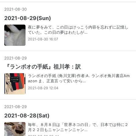
2021
-
08
-
30
2021-08-29(Sun)
夜に夢をみて、この日はけっこう内容を忘れずに記憶し
ていた。この日の夢はわたしが…
2021-08-30 16:07
2021
-
08
-
29
『ランボオの手紙』祖川孝：訳
ランボオの手紙 (角川文庫)作者:A. ランボオ角川書店Am
azon ま、正直言って安いから…
2021-08-29 12:04
2021
-
08
-
29
2021-08-28(Sat)
毎年、８月８日は「世界ネコの日」で、日本では特に２
月２２日もニャンニャンニャン…