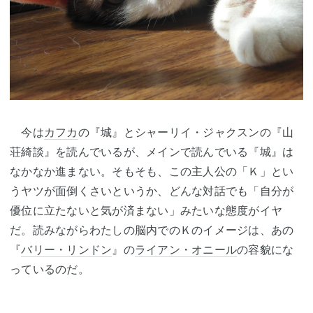
今は
カフカ
の『城』とシャーリイ・ジャクスンの『山
荘綺談』を読んでいるが、メインで読んでいる『城』は
なかなか進まない。そもそも、この主人公の「Ｋ」とい
うヤツが面倒くさいというか、どんな対話でも「自分が
優位に立たないと気が済まない」みたいな態度がイヤ
だ。読みながらわたしの脳内でのＫのイメージは、あの
『
バリー・リンドン
』の
ライアン・オニール
の容貌にな
っているのだ。