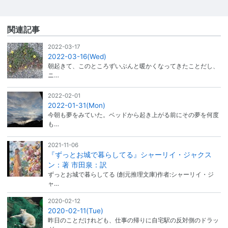
関連記事
2022-03-17
2022-03-16(Wed)
朝起きて、このところずいぶんと暖かくなってきたことだし、
ニ…
2022-02-01
2022-01-31(Mon)
今朝も夢をみていた。ベッドから起き上がる前にその夢を何度
も…
2021-11-06
『ずっとお城で暮らしてる』シャーリイ・ジャクス
ン：著 市田泉：訳
ずっとお城で暮らしてる (創元推理文庫)作者:シャーリイ・ジ
ャ…
2020-02-12
2020-02-11(Tue)
昨日のことだけれども、仕事の帰りに自宅駅の反対側のドラッ