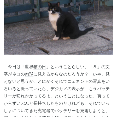
今日は「世界
猫の日
」ということらしい。「８」の文
字がネコの
肉球
に見えるからなのだろうか？ いや、見
えないと思うが、とにかくそれでニェネントの写真をい
ろいろと撮っていたら、デジカメの表示が「もうバッテ
リーが切れかかってるよ」ということになった。買って
からずいぶんと長持ちしたものだけれども、それでいっ
しょについてきた充電器でバッテリーを充電しようと、